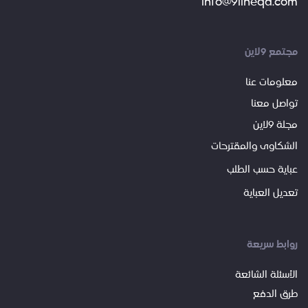
info@9lineqa.com
مجتمع 9لاين
معلومات عنا
تواصل معنا
مجلة 9لاين
الشكاوى والمقترحات
عباية حسب الطلب
تعديل العباية
روابط سريعة
الأسئلة الشائعة
طرق الدفع